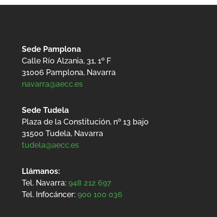
Sede Pamplona
Calle Río Alzania, 31, 1º F
31006 Pamplona, Navarra
navarra@aecc.es
Sede Tudela
Plaza de la Constitución, nº 13 bajo
31500
Tudela, Navarra
tudela@aecc.es
Llámanos:
Tel. Navarra:
948 212 697
Tel. Infocáncer:
900 100 036