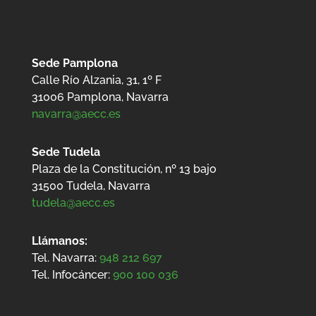
Sede Pamplona
Calle Río Alzania, 31, 1º F
31006 Pamplona, Navarra
navarra@aecc.es
Sede Tudela
Plaza de la Constitución, nº 13 bajo
31500
Tudela, Navarra
tudela@aecc.es
Llámanos:
Tel. Navarra:
948 212 697
Tel. Infocáncer:
900 100 036