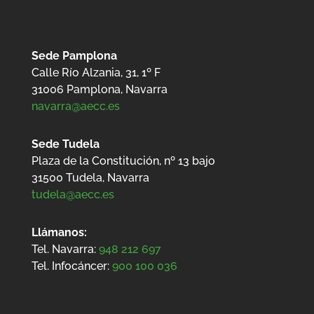
Sede Pamplona
Calle Río Alzania, 31, 1º F
31006 Pamplona, Navarra
navarra@aecc.es
Sede Tudela
Plaza de la Constitución, nº 13 bajo
31500
Tudela, Navarra
tudela@aecc.es
Llámanos:
Tel. Navarra:
948 212 697
Tel. Infocáncer:
900 100 036