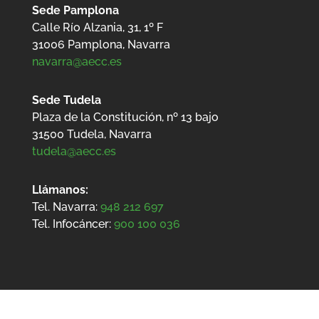
Sede Pamplona
Calle Río Alzania, 31, 1º F
31006 Pamplona, Navarra
navarra@aecc.es
Sede Tudela
Plaza de la Constitución, nº 13 bajo
31500
Tudela, Navarra
tudela@aecc.es
Llámanos:
Tel. Navarra:
948 212 697
Tel. Infocáncer:
900 100 036